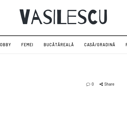
Vasilescu
OBBY
FEMEI
BUCĂTĂREALĂ
CASĂ/GRADINĂ
0
Share