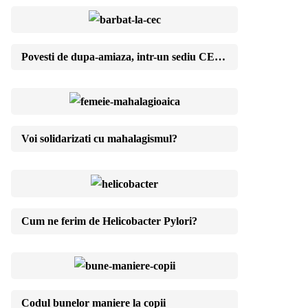
Povesti de dupa-amiaza, intr-un sediu CEC de cartier
Voi solidarizati cu mahalagismul?
Cum ne ferim de Helicobacter Pylori?
Codul bunelor maniere la copii