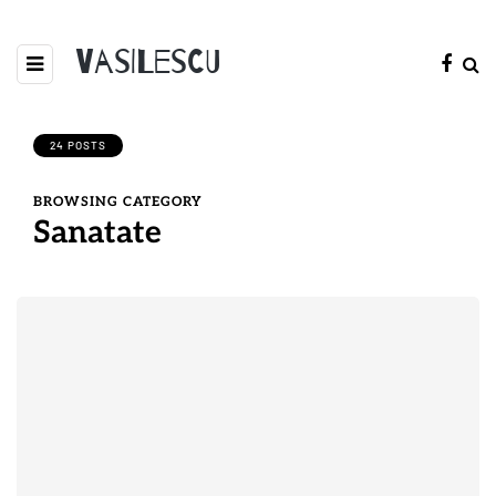
Vasilescu
24 POSTS
BROWSING CATEGORY
Sanatate