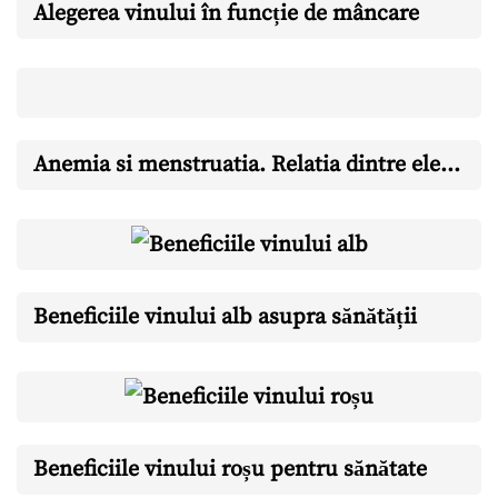
Alegerea vinului în funcție de mâncare
Anemia si menstruatia. Relatia dintre ele si ce ar trebui sa stii
Beneficiile vinului alb asupra sănătății
Beneficiile vinului roșu pentru sănătate