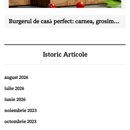
Burgerul de casă perfect: carnea, grosimea și momentul în care îl întorci
Istoric Articole
august 2026
iulie 2026
iunie 2026
noiembrie 2023
octombrie 2023