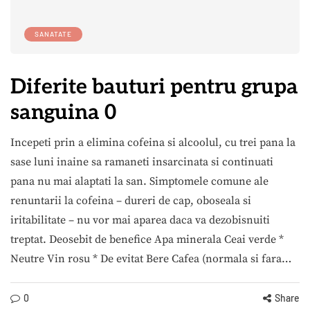
SANATATE
Diferite bauturi pentru grupa
sanguina 0
Incepeti prin a elimina cofeina si alcoolul, cu trei pana la
sase luni inaine sa ramaneti insarcinata si continuati
pana nu mai alaptati la san. Simptomele comune ale
renuntarii la cofeina – dureri de cap, oboseala si
iritabilitate – nu vor mai aparea daca va dezobisnuiti
treptat. Deosebit de benefice Apa minerala Ceai verde *
Neutre Vin rosu * De evitat Bere Cafea (normala si fara…
0
Share