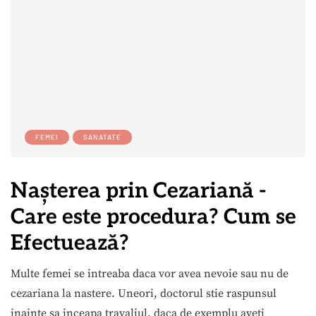
FEMEI
SANATATE
Nașterea prin Cezariană -
Care este procedura? Cum se
Efectuează?
Multe femei se intreaba daca vor avea nevoie sau nu de
cezariana la nastere. Uneori, doctorul stie raspunsul
inainte sa inceapa travaliul, daca de exemplu aveti