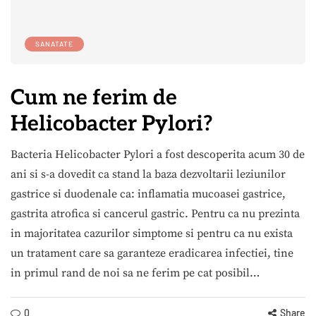
SANATATE
Cum ne ferim de
Helicobacter Pylori?
Bacteria Helicobacter Pylori a fost descoperita acum 30 de
ani si s-a dovedit ca stand la baza dezvoltarii leziunilor
gastrice si duodenale ca: inflamatia mucoasei gastrice,
gastrita atrofica si cancerul gastric. Pentru ca nu prezinta
in majoritatea cazurilor simptome si pentru ca nu exista
un tratament care sa garanteze eradicarea infectiei, tine
in primul rand de noi sa ne ferim pe cat posibil…
0
Share