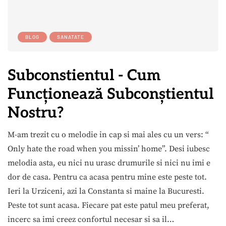
BLOG
SANATATE
Subconstientul - Cum
Funcționează Subconștientul
Nostru?
M-am trezit cu o melodie in cap si mai ales cu un vers: “
Only hate the road when you missin’ home”. Desi iubesc
melodia asta, eu nici nu urasc drumurile si nici nu imi e
dor de casa. Pentru ca acasa pentru mine este peste tot.
Ieri la Urziceni, azi la Constanta si maine la Bucuresti.
Peste tot sunt acasa. Fiecare pat este patul meu preferat,
incerc sa imi creez confortul necesar si sa il…