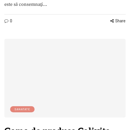
este să consemnaţi…
0
Share
SANATATE