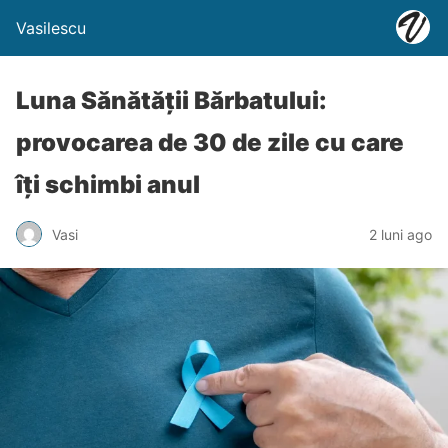
Vasilescu
Luna Sănătății Bărbatului:
provocarea de 30 de zile cu care
îți schimbi anul
Vasi
2 luni ago