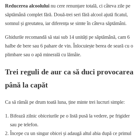
Reducerea alcoolului
nu cere renunțare totală, ci câteva zile pe
săptămână complet fără. Două-trei seri fără alcool ajută ficatul,
somnul și greutatea, iar diferența se simte în câteva săptămâni.
Ghidurile recomandă să stai sub 14 unități pe săptămână, cam 6
halbe de bere sau 6 pahare de vin. Înlocuiește berea de seară cu o
plimbare sau o apă minerală cu lămâie.
Trei reguli de aur ca să duci provocarea
până la capăt
Ca să rămâi pe drum toată luna, ține minte trei lucruri simple:
Bifează zilnic obiceiurile pe o listă pusă la vedere, pe frigider
sau pe telefon.
Începe cu un singur obicei și adaugă altul abia după ce primul