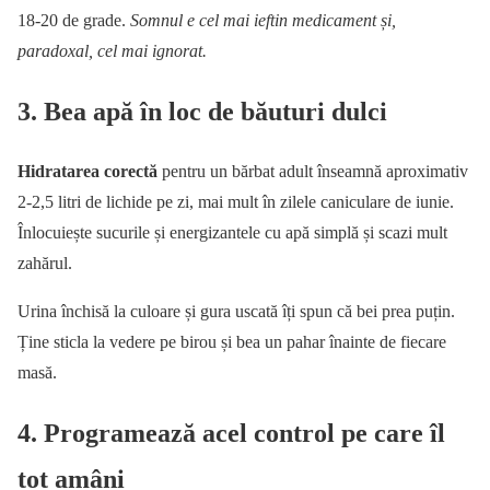
18-20 de grade.
Somnul e cel mai ieftin medicament și,
paradoxal, cel mai ignorat.
3. Bea apă în loc de băuturi dulci
Hidratarea corectă
pentru un bărbat adult înseamnă aproximativ
2-2,5 litri de lichide pe zi, mai mult în zilele caniculare de iunie.
Înlocuiește sucurile și energizantele cu apă simplă și scazi mult
zahărul.
Urina închisă la culoare și gura uscată îți spun că bei prea puțin.
Ține sticla la vedere pe birou și bea un pahar înainte de fiecare
masă.
4. Programează acel control pe care îl
tot amâni