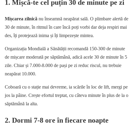
1. Mișcă-te cel puțin 30 de minute pe zi
Mișcarea zilnică
nu înseamnă neapărat sală. O plimbare alertă de
30 de minute, în ritmul în care încă poți vorbi dar deja respiri mai
des, îți protejează inima și îți limpezește mintea.
Organizația Mondială a Sănătății recomandă 150-300 de minute
de mișcare moderată pe săptămână, adică acele 30 de minute în 5
zile. Chiar și 7.000-8.000 de pași pe zi reduc riscul, nu trebuie
neapărat 10.000.
Coboară cu o stație mai devreme, ia scările în loc de lift, mergi pe
jos la pâine. Crește efortul treptat, cu câteva minute în plus de la o
săptămână la alta.
2. Dormi 7-8 ore în fiecare noapte