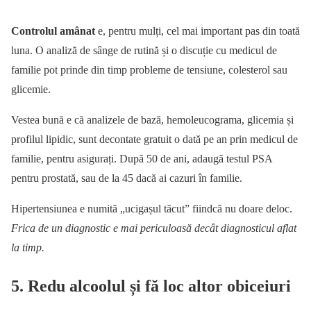
Controlul amânat
e, pentru mulți, cel mai important pas din toată
luna. O analiză de sânge de rutină și o discuție cu medicul de
familie pot prinde din timp probleme de tensiune, colesterol sau
glicemie.
Vestea bună e că analizele de bază, hemoleucograma, glicemia și
profilul lipidic, sunt decontate gratuit o dată pe an prin medicul de
familie, pentru asigurați. După 50 de ani, adaugă testul PSA
pentru prostată, sau de la 45 dacă ai cazuri în familie.
Hipertensiunea e numită „ucigașul tăcut” fiindcă nu doare deloc.
Frica de un diagnostic e mai periculoasă decât diagnosticul aflat
la timp.
5. Redu alcoolul și fă loc altor obiceiuri