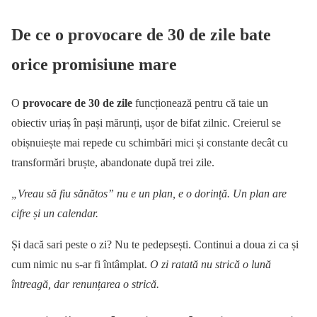
De ce o provocare de 30 de zile bate
orice promisiune mare
O
provocare de 30 de zile
funcționează pentru că taie un
obiectiv uriaș în pași mărunți, ușor de bifat zilnic. Creierul se
obișnuiește mai repede cu schimbări mici și constante decât cu
transformări bruște, abandonate după trei zile.
„Vreau să fiu sănătos” nu e un plan, e o dorință. Un plan are
cifre și un calendar.
Și dacă sari peste o zi? Nu te pedepsești. Continui a doua zi ca și
cum nimic nu s-ar fi întâmplat.
O zi ratată nu strică o lună
întreagă, dar renunțarea o strică.