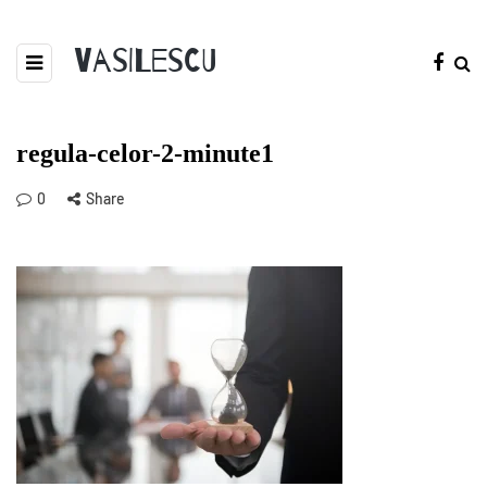
Vasilescu
regula-celor-2-minute1
0
Share