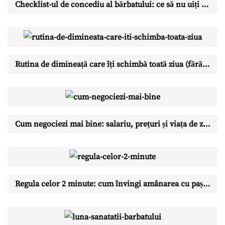
Checklist-ul de concediu al bărbatului: ce să nu uiți pentru o vacanță fără stres
Rutina de dimineață care îți schimbă toată ziua (fără să te trezești la 5)
Cum negociezi mai bine: salariu, prețuri și viața de zi cu zi
Regula celor 2 minute: cum învingi amânarea cu pași ridicol de mici