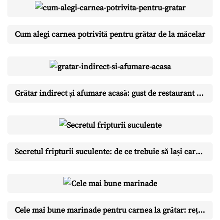
Cum alegi carnea potrivită pentru grătar de la măcelar
Grătar indirect și afumare acasă: gust de restaurant în curtea ta
Secretul fripturii suculente: de ce trebuie să lași carnea să se odihnească
Cele mai bune marinade pentru carnea la grătar: rețete și reguli de aur