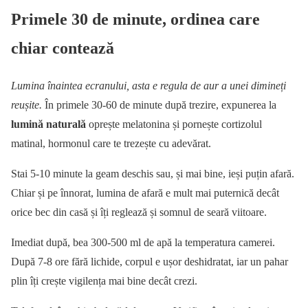
Primele 30 de minute, ordinea care
chiar contează
Lumina înaintea ecranului, asta e regula de aur a unei dimineți
reușite.
În primele 30-60 de minute după trezire, expunerea la
lumină naturală
oprește melatonina și pornește cortizolul
matinal, hormonul care te trezește cu adevărat.
Stai 5-10 minute la geam deschis sau, și mai bine, ieși puțin afară.
Chiar și pe înnorat, lumina de afară e mult mai puternică decât
orice bec din casă și îți reglează și somnul de seară viitoare.
Imediat după, bea 300-500 ml de apă la temperatura camerei.
După 7-8 ore fără lichide, corpul e ușor deshidratat, iar un pahar
plin îți crește vigilența mai bine decât crezi.