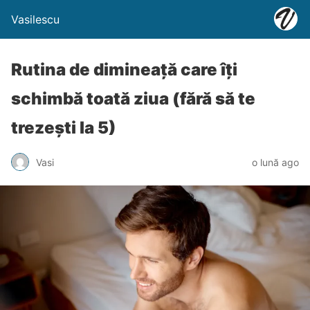
Vasilescu
Rutina de dimineață care îți
schimbă toată ziua (fără să te
trezești la 5)
Vasi
o lună ago