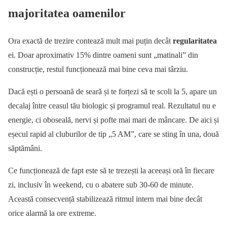
majoritatea oamenilor
Ora exactă de trezire contează mult mai puțin decât
regularitatea
ei. Doar aproximativ 15% dintre oameni sunt „matinali” din
construcție, restul funcționează mai bine ceva mai târziu.
Dacă ești o persoană de seară și te forțezi să te scoli la 5, apare un
decalaj între ceasul tău biologic și programul real. Rezultatul nu e
energie, ci oboseală, nervi și pofte mai mari de mâncare. De aici și
eșecul rapid al cluburilor de tip „5 AM”, care se sting în una, două
săptămâni.
Ce funcționează de fapt este să te trezești la aceeași oră în fiecare
zi, inclusiv în weekend, cu o abatere sub 30-60 de minute.
Această consecvență stabilizează ritmul intern mai bine decât
orice alarmă la ore extreme.