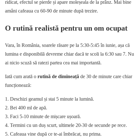
ridicat, efectul se pierde și apare moleșeala de la prânz. Mai bine
amâni cafeaua cu 60-90 de minute după trezire.
O rutină realistă pentru un om ocupat
Vara, în România, soarele răsare pe la 5:30-5:45 în iunie, așa că
lumina e disponibilă devreme chiar dacă te scoli la 6:30 sau 7. Nu
ai nicio scuză să ratezi partea cea mai importantă.
Iată cum arată o
rutină de dimineață
de 30 de minute care chiar
funcționează:
Deschizi geamul și stai 5 minute la lumină.
Bei 400 ml de apă.
Faci 5-10 minute de mișcare ușoară.
Termini cu un duș scurt, ultimele 20-30 de secunde pe rece.
Cafeaua vine după ce te-ai îmbrăcat, nu prima.