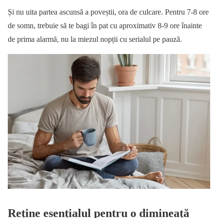
Și nu uita partea ascunsă a poveștii, ora de culcare. Pentru 7-8 ore
de somn, trebuie să te bagi în pat cu aproximativ 8-9 ore înainte
de prima alarmă, nu la miezul nopții cu serialul pe pauză.
Reține esențialul pentru o dimineață