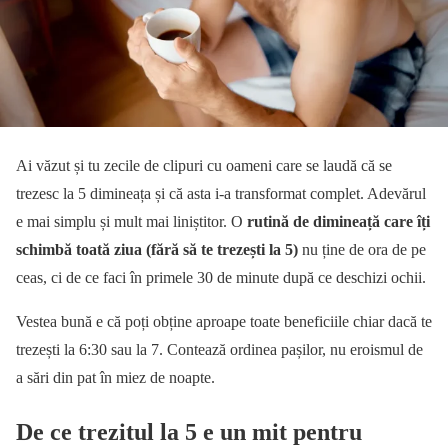
Ai văzut și tu zecile de clipuri cu oameni care se laudă că se
trezesc la 5 dimineața și că asta i-a transformat complet. Adevărul
e mai simplu și mult mai liniștitor. O
rutină de dimineață care îți
schimbă toată ziua (fără să te trezești la 5)
nu ține de ora de pe
ceas, ci de ce faci în primele 30 de minute după ce deschizi ochii.
Vestea bună e că poți obține aproape toate beneficiile chiar dacă te
trezești la 6:30 sau la 7. Contează ordinea pașilor, nu eroismul de
a sări din pat în miez de noapte.
De ce trezitul la 5 e un mit pentru