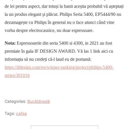
de lei pentru aspect, dar totuși la banii aceștia probabil vă așteptați
la un produs elegant și plăcut. Philips Seria 5400, EP5444/90 nu
dezamagește cu Philips în general nu o face atunci când vine
vorba despre electrocasnice, nu doar espressoare.
Nota:
Espressoarele din seria 5400 si 4300, in 2021 au fost
premiate în gala IF DESIGN AWARD. Vă las 1 link aici cu
informația să nu credeți că-l laud eu de pomană:
https://ifdesign.com/en/winner-ranking/project/philips-5400-
series/301016
Categories:
Bucătăreală
Tags:
cafea