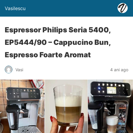
Vasilescu
Espressor Philips Seria 5400,
EP5444/90 – Cappucino Bun,
Espresso Foarte Aromat
Vasi
4 ani ago