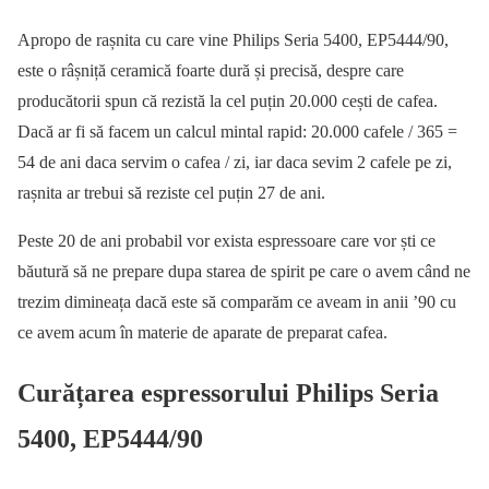
Apropo de rașnita cu care vine Philips Seria 5400, EP5444/90,
este o râșniță ceramică foarte dură și precisă, despre care
producătorii spun că rezistă la cel puțin 20.000 cești de cafea.
Dacă ar fi să facem un calcul mintal rapid: 20.000 cafele / 365 =
54 de ani daca servim o cafea / zi, iar daca sevim 2 cafele pe zi,
rașnita ar trebui să reziste cel puțin 27 de ani.
Peste 20 de ani probabil vor exista espressoare care vor ști ce
băutură să ne prepare dupa starea de spirit pe care o avem când ne
trezim dimineața dacă este să comparăm ce aveam in anii ’90 cu
ce avem acum în materie de aparate de preparat cafea.
Curățarea espressorului Philips Seria
5400, EP5444/90