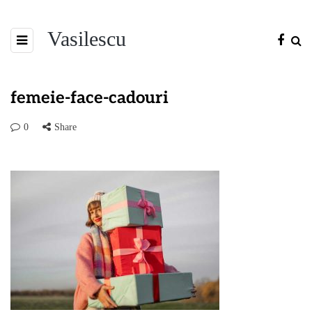
Vasilescu
femeie-face-cadouri
0
Share