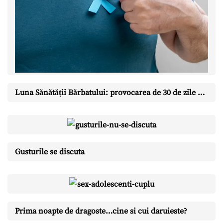
Luna Sănătății Bărbatului: provocarea de 30 de zile cu care îți schimbi anul
Gusturile se discuta
Prima noapte de dragoste…cine si cui daruieste?