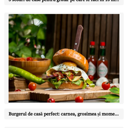
Burgerul de casă perfect: carnea, grosimea și momentul în care îl întorci