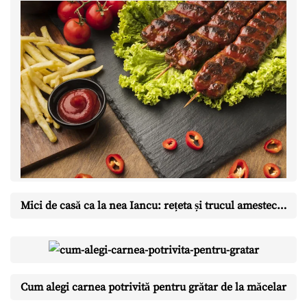
Mici de casă ca la nea Iancu: rețeta și trucul amestecului perfect
Cum alegi carnea potrivită pentru grătar de la măcelar