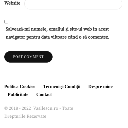
Website
Salvează-mi numele, emailul și site-ul web în acest
navigator pentru data viitoare când o să comentez.
Politica Cookies
Termeni și Condiții
Despre mine
Publicitate
Contact
© 2018 - 2022 Vasilescu.ro - Toate
Drepturile Rezervate