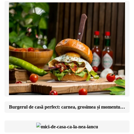
Burgerul de casă perfect: carnea, grosimea și momentul în care îl întorci