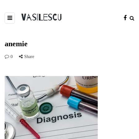
Vasilescu
anemie
0
Share