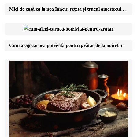
Mici de casă ca la nea Iancu: rețeta și trucul amestecului perfect
Cum alegi carnea potrivită pentru grătar de la măcelar