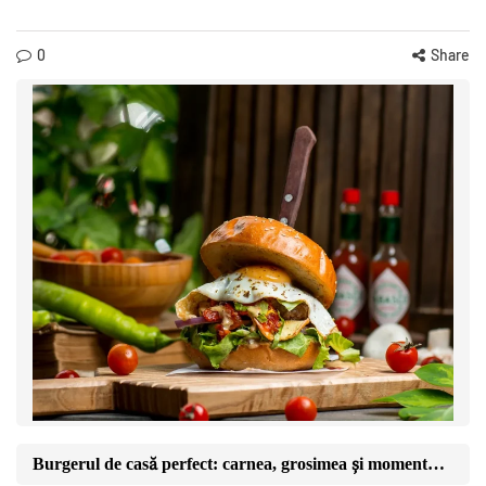
0
Share
Burgerul de casă perfect: carnea, grosimea și momentul în care îl întorci