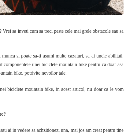
 Vrei sa inveti cum sa treci peste cele mai grele obstacole sau sa
 munca si poate sa-ti asumi multe cazaturi, sa ai unele abilitati,
sunt componentele unei biciclete mountain bike pentru ca doar asa
ntain bike, potrivite nevoilor tale.
ei biciclete mountain bike, in acest articol, nu doar ca le vom
ke?
au ai in vedere sa achzitionezi una, mai jos am creat pentru tine