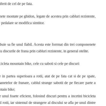
ferit de cel de pe fata.
ete montate pe ghidon, legate de acestea prin cabluri rezistente,
e pedalare se modifica simtitor.
buie sa fie unul fiabil. Acesta este forrmat din trei componenete
 discurile de frana prin cabluri rezistente, in general otelite.
icleta mountain bike, cele cu saboti si cele pe discuri:
 in partea superioara a rotii, atat de pe fata cat si de pe spate,
anetelor de franare, cablul strange sabotii de pe fiecare parte a
ntain bike;
unul foarte eficient, folosind discuri pentru a incetini bicicleta
rotii, iar sistemul de strangere al discului se afla pe unul dintre