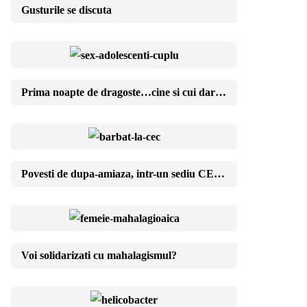
Gusturile se discuta
Prima noapte de dragoste…cine si cui daruieste?
Povesti de dupa-amiaza, intr-un sediu CEC de cartier
Voi solidarizati cu mahalagismul?