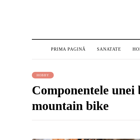
PRIMA PAGINĂ
SANATATE
HO
HOBBY
Componentele unei b
mountain bike