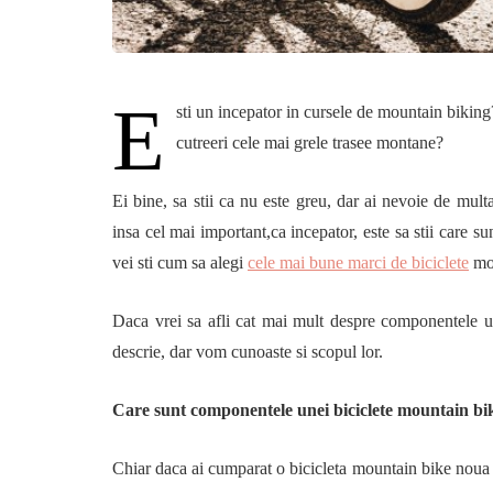
E
sti un incepator in cursele de mountain biking?
cutreeri cele mai grele trasee montane?
Ei bine, sa stii ca nu este greu, dar ai nevoie de multa
insa cel mai important,ca incepator, este sa stii care 
vei sti cum sa alegi
cele mai bune marci de biciclete
mou
Daca vrei sa afli cat mai mult despre componentele un
descrie, dar vom cunoaste si scopul lor.
Care sunt componentele unei biciclete mountain bi
Chiar daca ai cumparat o bicicleta mountain bike noua s