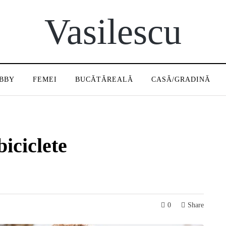
Vasilescu
BBY
FEMEI
BUCĂTĂREALĂ
CASĂ/GRADINĂ
iciclete
0
Share