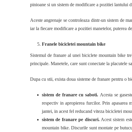
pinioane si un sistem de modificare a pozitiei lantului di
Aceste angrenaje se controleaza dintr-un sistem de man
iar la fiecare modificare a pozitiei manetelor, puterea d
Franele bicicletei mountain bike
Sistemul de franare al unei biciclete mountain bike tre
principale. Manetele, care sunt conectate la placutele sau
Dupa cu stii, exista doua sisteme de franare pentru o bic
sistem de franare cu saboti.
Acesta se gaseste
respectiv in apropierea furcilor. Prin apasarea m
jantei, in acest fel reducand viteza bicicletei mou
sistem de franare pe discuri.
Acest sistem este 
mountain bike. Discurile sunt montate pe butucul 