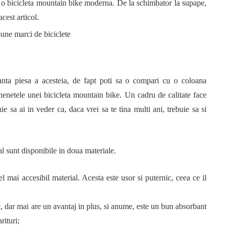
e o bicicleta mountain bike moderna. De la schimbator la supape,
acest articol.
anta piesa a acesteia, de fapt poti sa o compari cu o coloana
nenetele unei bicicleta mountain bike. Un cadru de calitate face
ie sa ai in veder ca, daca vrei sa te tina multi ani, trebuie sa si
l sunt disponibile in doua materiale.
el mai accesibil material. Acesta este usor si puternic, ceea ce il
, dar mai are un avantaj in plus, si anume, este un bun absorbant
rituri;