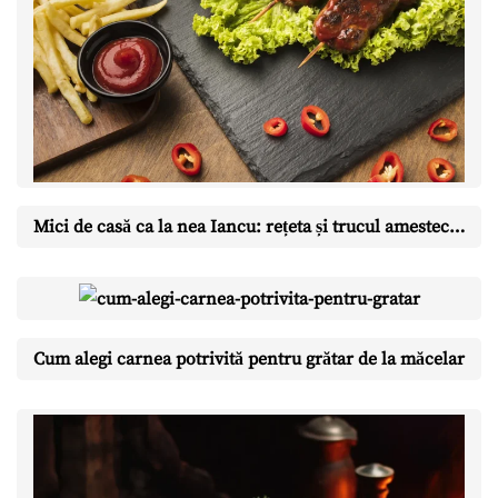
Mici de casă ca la nea Iancu: rețeta și trucul amestecului perfect
Cum alegi carnea potrivită pentru grătar de la măcelar