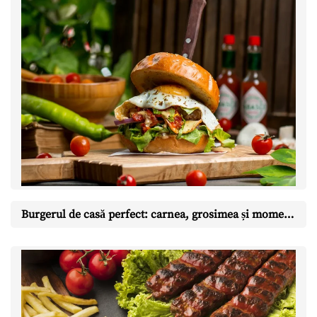
Burgerul de casă perfect: carnea, grosimea și momentul în care îl întorci