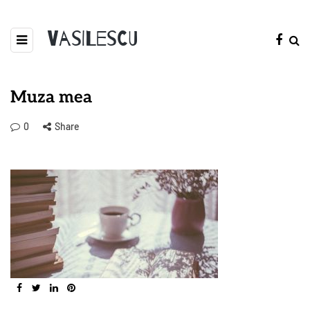
Vasilescu
Muza mea
0
Share