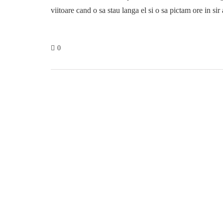
viitoare cand o sa stau langa el si o sa pictam ore in sir 
0