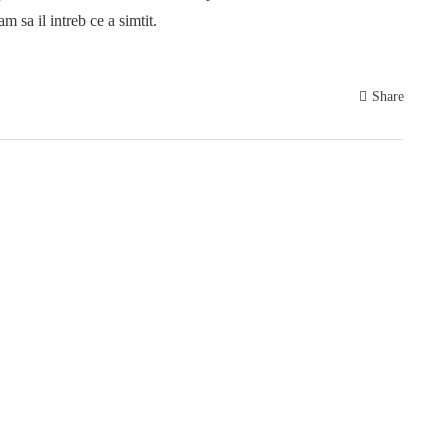
am sa il intreb ce a simtit.
Share