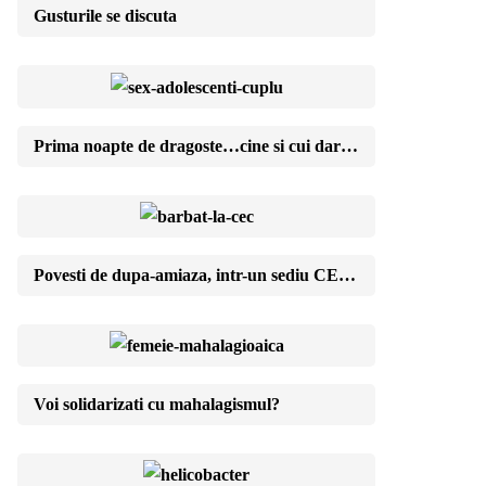
Gusturile se discuta
Prima noapte de dragoste…cine si cui daruieste?
Povesti de dupa-amiaza, intr-un sediu CEC de cartier
Voi solidarizati cu mahalagismul?