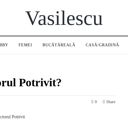
Vasilescu
BBY
FEMEI
BUCĂTĂREALĂ
CASĂ/GRADINĂ
ul Potrivit?
0
Share