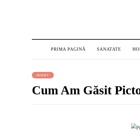
PRIMA PAGINĂ
SANATATE
HO
HOBBY
Cum Am Găsit Pictor